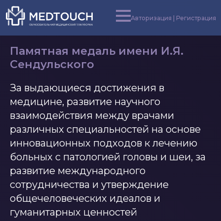
Авторизация | Регистрация
Памятная медаль имени И.Я.
Сендульского
За выдающиеся достижения в
медицине, развитие научного
взаимодействия между врачами
различных специальностей на основе
инновационных подходов к лечению
больных с патологией головы и шеи, за
развитие международного
сотрудничества и утверждение
общечеловеческих идеалов и
гуманитарных ценностей