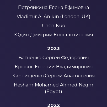
Петряйкина Елена Ефимовна
Vladimir A. Anikin (London, UK)
Chen Kuo
Юдин Дмитрий Константинович
2023
Багненко Сергей Фёдорович
Крюков Евгений Владимирович
Карпищенко Сергей Анатольевич
Hesham Mohamed Ahmed Negm
(Egypt)
2022