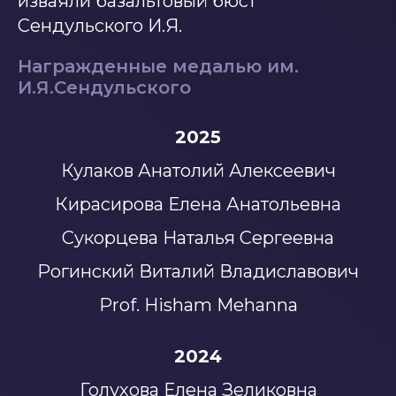
изваяли базальтовый бюст
Сендульского И.Я.
Награжденные медалью им.
И.Я.Сендульского
2025
Кулаков Анатолий Алексеевич
Кирасирова Елена Анатольевна
Сукорцева Наталья Сергеевна
Рогинский Виталий Владиславович
Prof. Hisham Mehanna
2024
Голухова Елена Зеликовна