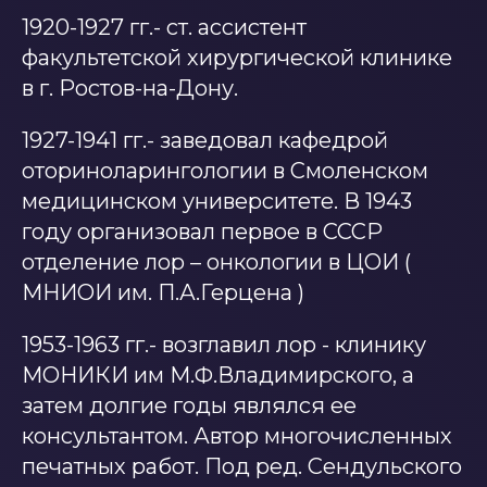
1920-1927 гг.- ст. ассистент
факультетской хирургической клинике
в г. Ростов-на-Дону.
1927-1941 гг.- заведовал кафедрой
оториноларингологии в Смоленском
медицинском университете. В 1943
году организовал первое в СССР
отделение лор – онкологии в ЦОИ (
МНИОИ им. П.А.Герцена )
1953-1963 гг.- возглавил лор - клинику
МОНИКИ им М.Ф.Владимирского, а
затем долгие годы являлся ее
консультантом. Автор многочисленных
печатных работ. Под ред. Сендульского