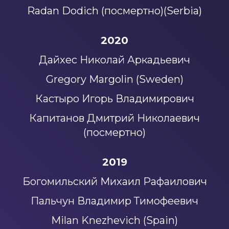
Radan Dodich (посмертно)(Serbia)
2020
Дайхес Николай Аркадьевич
Gregory Margolin (Sweden)
Кастыро Игорь Владимирович
Капитанов Дмитрий Николаевич
(посмертно)
2019
Богомильский Михаил Рафаилович
Пальчун Владимир Тимофеевич
Milan Knezhevich (Spain)