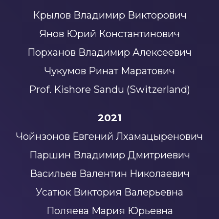
Крылов Владимир Викторович
Янов Юрий Константинович
Порханов Владимир Алексеевич
Чукумов Ринат Маратович
Prof. Kishore Sandu (Switzerland)
2021
Чойнзонов Евгений Лхамацыренович
Паршин Владимир Дмитриевич
Васильев Валентин Николаевич
Усатюк Виктория Валерьевна
Поляева Мария Юрьевна