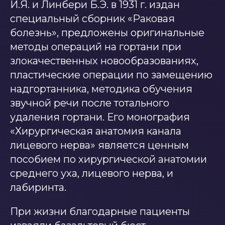
И.Я. и Линбери Б.Э. в 1931 г. издан
специальный сборник «Раковая
болезнь», предложены оригинальные
методы операций на гортани при
злокачественных новообразованиях,
пластические операции по замещению
надгортанника, методика обучения
звучной речи после тотального
удаления гортани. Его монография
«Хирургическая анатомия канала
лицевого нерва» является ценным
пособием по хирургической анатомии
среднего уха, лицевого нерва, и
лабиринта.
При жизни благодарные пациенты